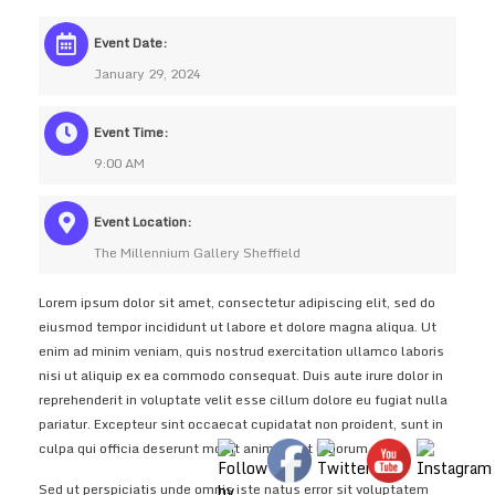
Event Date:
January 29, 2024
Event Time:
9:00 AM
Event Location:
The Millennium Gallery Sheffield
Lorem ipsum dolor sit amet, consectetur adipiscing elit, sed do
eiusmod tempor incididunt ut labore et dolore magna aliqua. Ut
enim ad minim veniam, quis nostrud exercitation ullamco laboris
nisi ut aliquip ex ea commodo consequat. Duis aute irure dolor in
reprehenderit in voluptate velit esse cillum dolore eu fugiat nulla
pariatur. Excepteur sint occaecat cupidatat non proident, sunt in
culpa qui officia deserunt mollit anim id est laborum.
Sed ut perspiciatis unde omnis iste natus error sit voluptatem