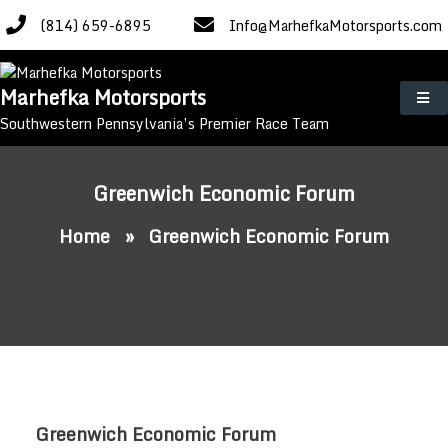
Skip
(814) 659-6895
Info@MarhefkaMotorsports.com
to
content
Marhefka Motorsports
Southwestern Pennsylvania’s Premier Race Team
Greenwich Economic Forum
Home
»
Greenwich Economic Forum
Greenwich Economic Forum