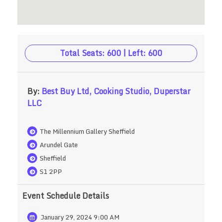
Total Seats: 600 | Left: 600
By:
Best Buy Ltd,
Cooking Studio,
Duperstar
LLC
The Millennium Gallery Sheffield
Arundel Gate
Sheffield
S1 2PP
Event Schedule Details
January 29, 2024 9:00 AM